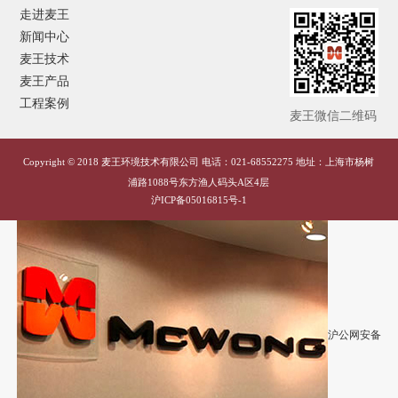
走进麦王
新闻中心
麦王技术
麦王产品
工程案例
麦王微信二维码
Copyright © 2018 麦王环境技术有限公司 电话：021-68552275 地址：上海市杨树
浦路1088号东方渔人码头A区4层
沪ICP备05016815号-1
沪公网安备