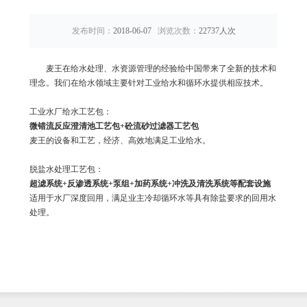
发布时间：
2018-06-07
浏览次数：
22737
人次
麦王在给水处理、水资源管理的经验给中国带来了全新的技术和
理念。我们在给水领域主要针对工业给水和循环水提供相应技术。
工业水厂给水工艺包：
微错流反应澄清池工艺包+砼流砂过滤器工艺包
麦王的设备和工艺，经济、高效地满足工业给水。
脱盐水处理工艺包：
超滤系统+反渗透系统+泵组+加药系统+冲洗及清洗系统等配套设施
适用于水厂深度回用，满足业主冷却循环水等具有除盐要求的回用水
处理。