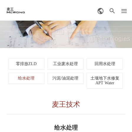
零排放ZLD
工业废水处理
回用水处理
给水处理
污泥/油泥处理
土壤地下水修复
APT Water
麦王技术
给水处理